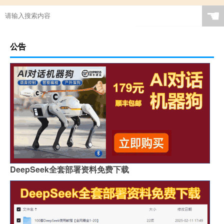
☚
公告
DeepSeek全套部署资料免费下载