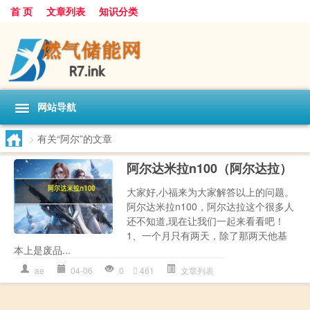
首 页
文章列表
知识分类
网站导航
>
有关“阿尔”的文章
阿尔达米拉n100（阿尔达拉）
大家好,小福来为大家解答以上的问题。
阿尔达米拉n100，阿尔达拉这个很多人
还不知道,现在让我们一起来看看吧！
1、一个月只有两天，除了那两天他基
本上是废品...
ae
04-06
0
461
文章列表