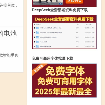
号的评测单位，
DeepSeek全套部署资料免费下载
的电池
这款智能手表
免费可商用字体批量下载