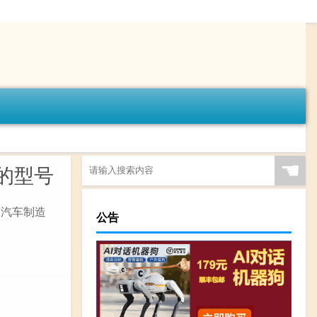
☚
固的型号
该汽车制造
公告