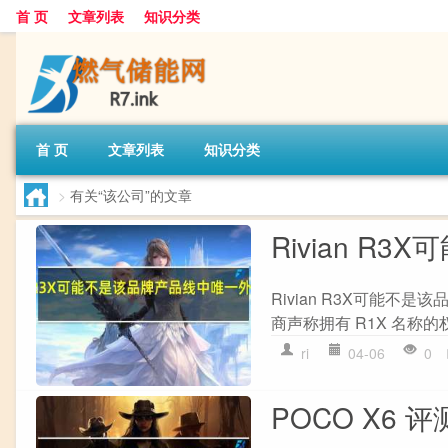
首 页
文章列表
知识分类
首 页
文章列表
知识分类
>
有关“该公司”的文章
Rivian 
Rivian R3X可能
商声称拥有 R1X 名称的权
ri
04-06
0
POCO X6