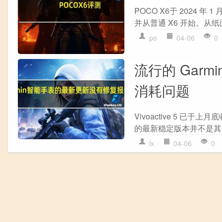
POCO X6于 2024 
并从普通 X6 开始。从
po
04-06
0
流行的 Gar
消耗问题
Vivoactive 5 
的最新稳定版本并不是其最终版
lx
04-06
0