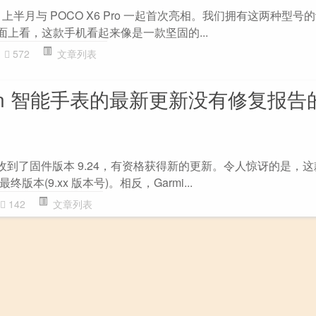
年 1 月上半月与 POCO X6 Pro 一起首次亮相。我们拥有这两种型
纸面上看，这款手机看起来像是一款坚固的...
572
文章列表
min 智能手表的最新更新没有修复报告
已于上月底收到了固件版本 9.24，有资格获得新的更新。令人惊讶的是，
本(9.xx 版本号)。相反，Garmi...
142
文章列表