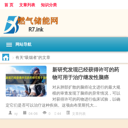
首 页
文章列表
知识分类
网站导航
>
有关“吸烟者”的文章
新研究发现已经获得许可的药
物可用于治疗继发性脑癌
对从肺部扩散的脑癌论文进行的最大规
模的审查发现了脑癌的异常情况，可以
对获得许可的药物进行临床试验，以确
定它们是否可以治疗这种疾病。这项由布里斯托大...
xy
04-06
0
44
文章列表