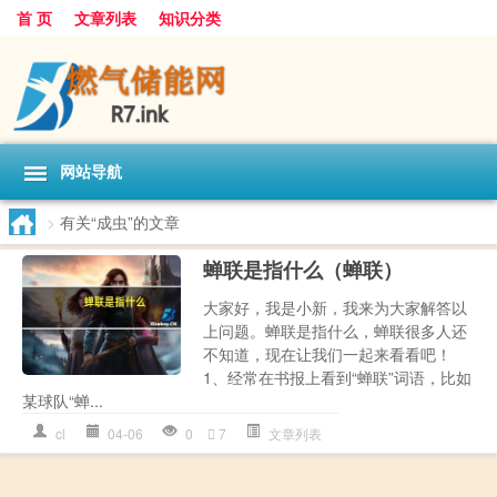
首 页
文章列表
知识分类
网站导航
>
有关“成虫”的文章
蝉联是指什么（蝉联）
大家好，我是小新，我来为大家解答以
上问题。蝉联是指什么，蝉联很多人还
不知道，现在让我们一起来看看吧！
1、经常在书报上看到“蝉联”词语，比如
某球队“蝉...
cl
04-06
0
7
文章列表