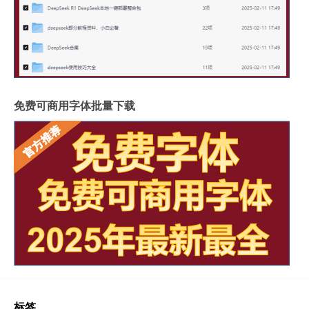
免费可商用字体批量下载
标签