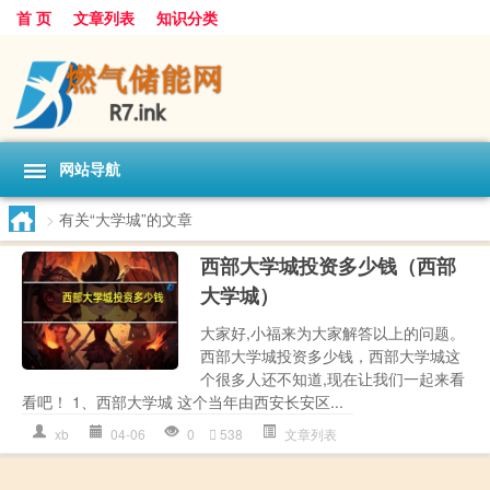
首 页
文章列表
知识分类
网站导航
>
有关“大学城”的文章
西部大学城投资多少钱（西部
大学城）
大家好,小福来为大家解答以上的问题。
西部大学城投资多少钱，西部大学城这
个很多人还不知道,现在让我们一起来看
看吧！ 1、西部大学城 这个当年由西安长安区...
xb
04-06
0
538
文章列表