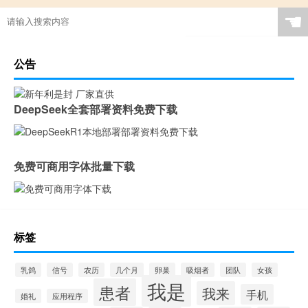
☚
公告
DeepSeek全套部署资料免费下载
免费可商用字体批量下载
标签
乳鸽
信号
农历
几个月
卵巢
吸烟者
团队
女孩
我是
患者
我来
手机
婚礼
应用程序