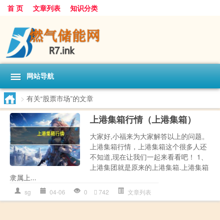
首 页
文章列表
知识分类
网站导航
>
有关“股票市场”的文章
上港集箱行情（上港集箱）
大家好,小福来为大家解答以上的问题。
上港集箱行情，上港集箱这个很多人还
不知道,现在让我们一起来看看吧！ 1、
上港集团就是原来的上港集箱.上港集箱
隶属上...
sg
04-06
0
742
文章列表