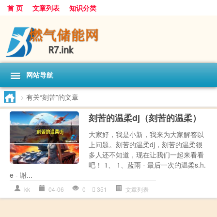
首 页
文章列表
知识分类
网站导航
>
有关“刻苦”的文章
刻苦的温柔dj（刻苦的温柔）
大家好，我是小新，我来为大家解答以
上问题。刻苦的温柔dj，刻苦的温柔很
多人还不知道，现在让我们一起来看看
吧！ 1、 1、蓝雨 - 最后一次的温柔s.h.
e - 谢...
kk
04-06
0
351
文章列表