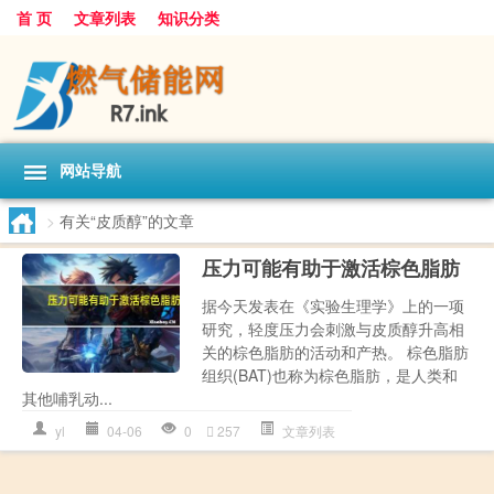
首 页
文章列表
知识分类
网站导航
>
有关“皮质醇”的文章
压力可能有助于激活棕色脂肪
据今天发表在《实验生理学》上的一项
研究，轻度压力会刺激与皮质醇升高相
关的棕色脂肪的活动和产热。 棕色脂肪
组织(BAT)也称为棕色脂肪，是人类和
其他哺乳动...
yl
04-06
0
257
文章列表