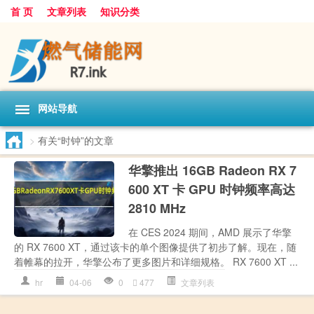
首 页
文章列表
知识分类
网站导航
>
有关“时钟”的文章
华擎推出 16GB Radeon RX 7
600 XT 卡 GPU 时钟频率高达
2810 MHz
在 CES 2024 期间，AMD 展示了华擎
的 RX 7600 XT，通过该卡的单个图像提供了初步了解。现在，随
着帷幕的拉开，华擎公布了更多图片和详细规格。 RX 7600 XT ...
hr
04-06
0
477
文章列表