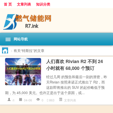
首 页
文章列表
知识分类
网站导航
>
有关“特斯拉”的文章
人们喜欢 Rivian R2 不到 24
小时就有 68,000 个预订
经过几周 的预告和最后一刻的泄密，昨
天Rivian 按照承诺正式推出了 R2，而
这款即将推出的 SUV 的起价略低于预
期，为 45,000 美元。也许正是出于这个原因，或...
rl
04-06
0
863
文章列表