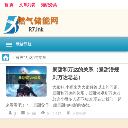
首 页
文章列表
知识分类
网站导航
>
有关“万达”的文章
景甜和万达的关系（景甜潜规
则万达老总）
大家好,小福来为大家解答以上的问题。
景甜和万达的关系，景甜潜规则万达老
总这个很多人还不知道,现在让我们一起
来看看吧！ 1、景甜父母一般景甜拍电影的钱都...
jt
04-06
0
917
文章列表