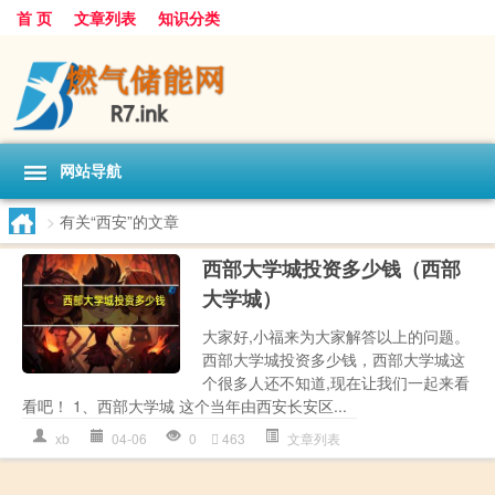
首 页
文章列表
知识分类
网站导航
>
有关“西安”的文章
西部大学城投资多少钱（西部
大学城）
大家好,小福来为大家解答以上的问题。
西部大学城投资多少钱，西部大学城这
个很多人还不知道,现在让我们一起来看
看吧！ 1、西部大学城 这个当年由西安长安区...
xb
04-06
0
463
文章列表