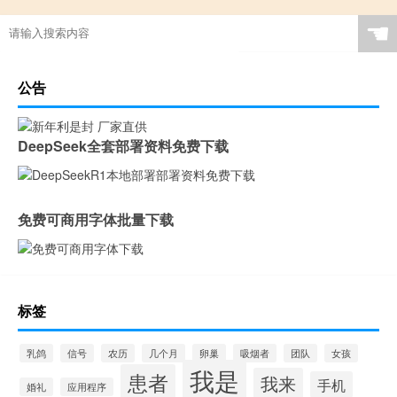
☚
公告
DeepSeek全套部署资料免费下载
免费可商用字体批量下载
标签
乳鸽
信号
农历
几个月
卵巢
吸烟者
团队
女孩
我是
患者
我来
手机
婚礼
应用程序