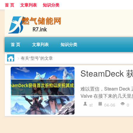
首 页
文章列表
知识分类
首 页
文章列表
知识分类
>
有关“型号”的文章
SteamDe
难以置信，Steam Dec
Valve 在接下来的几天
st
04-06
0