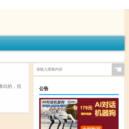
☚
月底推出的，但
公告