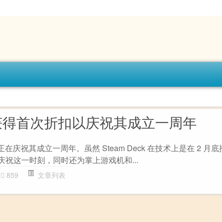
ck 获得首次折扣以庆祝其成立一周年
k 正在庆祝其成立一周年。虽然 Steam Deck 在技术上是在 2 
里庆祝这一时刻，同时还为掌上游戏机和...
859
文章列表