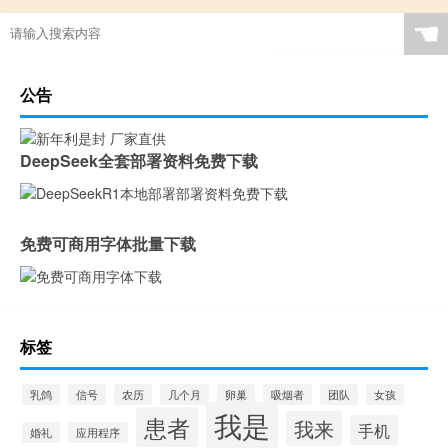
☚
公告
DeepSeek全套部署资料免费下载
免费可商用字体批量下载
标签
乳鸽
信号
农历
几个月
卵巢
吸烟者
团队
女孩
我是
患者
我来
手机
婚礼
应用程序