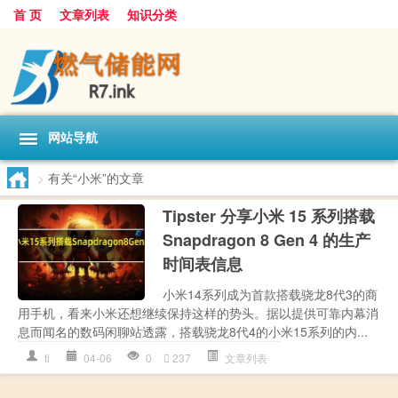
首 页
文章列表
知识分类
网站导航
>
有关“小米”的文章
Tipster 分享小米 15 系列搭载
Snapdragon 8 Gen 4 的生产
时间表信息
小米14系列成为首款搭载骁龙8代3的商
用手机，看来小米还想继续保持这样的势头。据以提供可靠内幕消
息而闻名的数码闲聊站透露，搭载骁龙8代4的小米15系列的内...
ti
04-06
0
237
文章列表