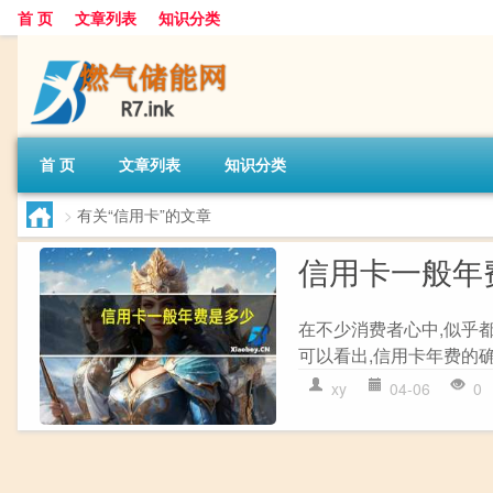
首 页
文章列表
知识分类
首 页
文章列表
知识分类
>
有关“信用卡”的文章
信用卡一般年
在不少消费者心中,似乎
可以看出,信用卡年费的确
xy
04-06
0