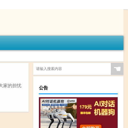
☚
大家的担忧
公告