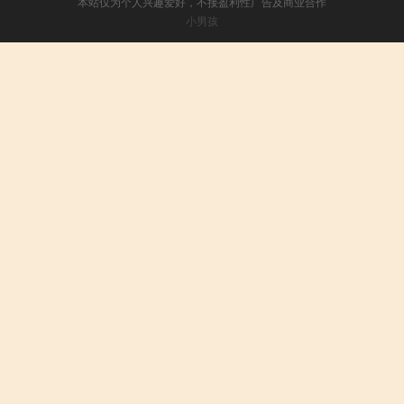
本站仅为个人兴趣爱好，不接盈利性广告及商业合作
小男孩