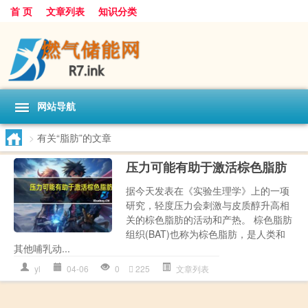
首 页
文章列表
知识分类
网站导航
>
有关“脂肪”的文章
压力可能有助于激活棕色脂肪
据今天发表在《实验生理学》上的一项
研究，轻度压力会刺激与皮质醇升高相
关的棕色脂肪的活动和产热。 棕色脂肪
组织(BAT)也称为棕色脂肪，是人类和
其他哺乳动...
yl
04-06
0
225
文章列表