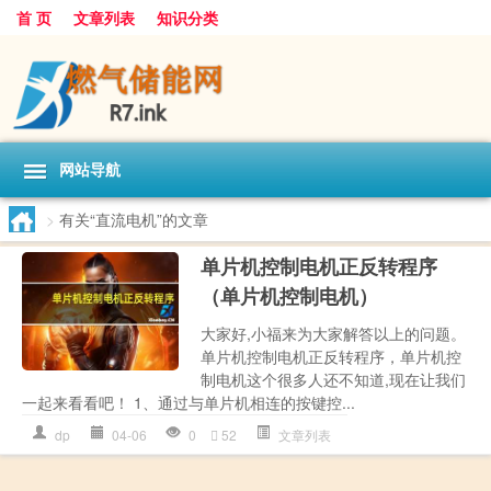
首 页
文章列表
知识分类
网站导航
>
有关“直流电机”的文章
单片机控制电机正反转程序
（单片机控制电机）
大家好,小福来为大家解答以上的问题。
单片机控制电机正反转程序，单片机控
制电机这个很多人还不知道,现在让我们
一起来看看吧！ 1、通过与单片机相连的按键控...
dp
04-06
0
52
文章列表