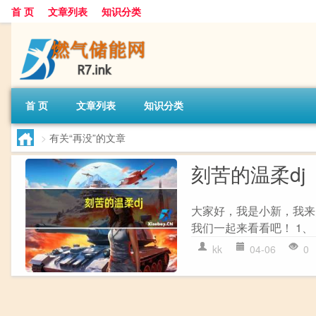
首 页
文章列表
知识分类
首 页
文章列表
知识分类
>
有关“再没”的文章
刻苦的温柔d
大家好，我是小新，我来
我们一起来看看吧！ 1、 1、
kk
04-06
0