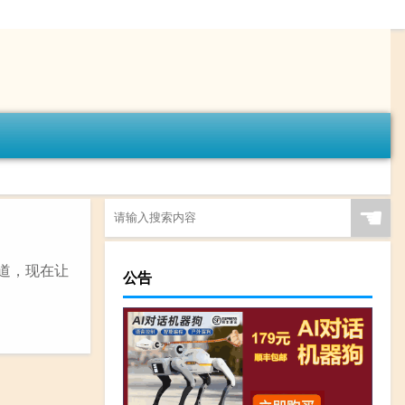
☚
道，现在让
公告