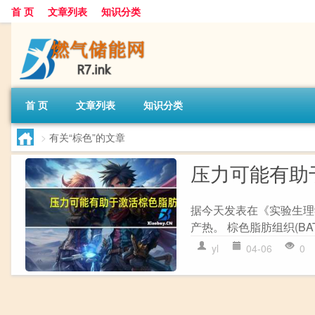
首 页
文章列表
知识分类
首 页
文章列表
知识分类
>
有关“棕色”的文章
压力可能有助
据今天发表在《实验生理
产热。 棕色脂肪组织(BA
yl
04-06
0