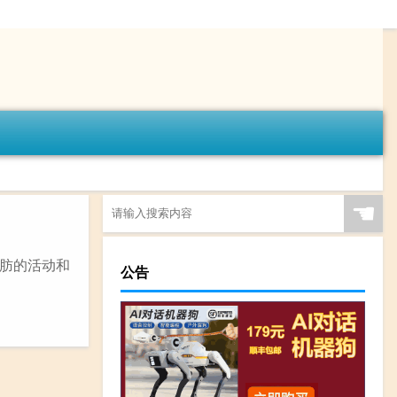
☚
肪的活动和
公告