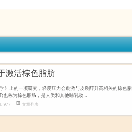
于激活棕色脂肪
学》上的一项研究，轻度压力会刺激与皮质醇升高相关的棕色脂
T)也称为棕色脂肪，是人类和其他哺乳动...
977
文章列表