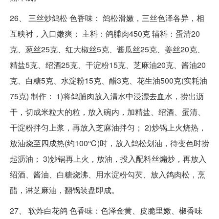
26、 三丝炒鸽松 色香味： 鸽松滑嫩，三丝色泽各异，相
互映衬，入口嫩爽； 主料：鸽脯肉450克 辅料：蛋清20
克、葱丝25克、红大椒丝5克、酱瓜丝25克、姜丝20克、
精盐5克、绍酒25克、干淀粉15克、芝麻油20克、酱油20
克、白糖5克、水淀粉15克、醋3克、花生油500克(实耗油
75克) 制作： 1)将鸽脯肉放入清水中浸漂去血水，捞出沥
干，切成米粒大的粒，放入碗内，加精盐、绍酒、蛋清、
干淀粉拌匀上浆，再放入芝麻油拌匀； 2)炒锅上火烧热，
放油烧至四成热(约100℃)时，放入鸽松划油，待变色时捞
起沥油； 3)炒锅再上火，放油，投入配料丝煽炒，再放入
绍酒、酱油、白糖烧沸、用水淀粉勾芡、放入鸽肉松，烹
醋，淋芝麻油，翻锅装盘即成。
27、 软炸白花鸽 色香味：色泽金黄、皮脆里嫩、椒香味