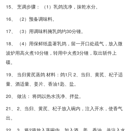
15、 烹调步骤： （1）乳鸽洗净，抹乾水分。
16、 （2）预备调味料。
17、 （3）用调味料腌乳鸽约30分锺。
18、 （4）用保鲜纸盖著乳鸽，留一开口处疏气，放入微
波炉用高火煮10分锺，转用中火煮3分锺，取出斩件上
碟。
19、 当归黄芪蒸鸽 材料：鸽1只 2、当归、黄芪、杞子适
量、酒适量、姜片、香油1匙、盐。
20、 做法： 将鸽以热水洗净、拌盐。
21、 2、当归、黄芪、杞子放入碗内，注入开水，使香气
出。
22、 3、将2项放入蒸碗内、加入酒、姜、香油、并注入水