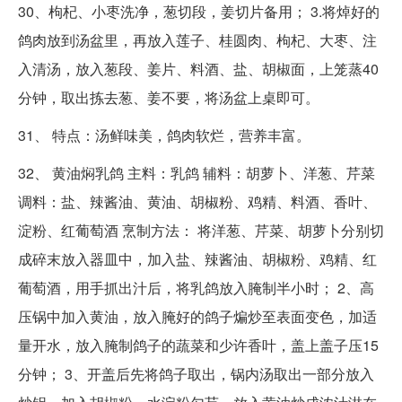
30、枸杞、小枣洗净，葱切段，姜切片备用； 3.将焯好的
鸽肉放到汤盆里，再放入莲子、桂圆肉、枸杞、大枣、注
入清汤，放入葱段、姜片、料酒、盐、胡椒面，上笼蒸40
分钟，取出拣去葱、姜不要，将汤盆上桌即可。
31、 特点：汤鲜味美，鸽肉软烂，营养丰富。
32、 黄油焖乳鸽 主料：乳鸽 辅料：胡萝卜、洋葱、芹菜
调料：盐、辣酱油、黄油、胡椒粉、鸡精、料酒、香叶、
淀粉、红葡萄酒 烹制方法： 将洋葱、芹菜、胡萝卜分别切
成碎末放入器皿中，加入盐、辣酱油、胡椒粉、鸡精、红
葡萄酒，用手抓出汁后，将乳鸽放入腌制半小时； 2、高
压锅中加入黄油，放入腌好的鸽子煸炒至表面变色，加适
量开水，放入腌制鸽子的蔬菜和少许香叶，盖上盖子压15
分钟； 3、开盖后先将鸽子取出，锅内汤取出一部分放入