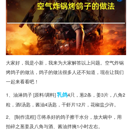
大家好，我是小新，我来为大家解答以上问题。空气炸锅
烤鸽子的做法，鸽子的做法很多人还不知道，现在让我们
一起来看看吧！
乳鸽
1、油淋鸽子 [原料/调料]
4只，葱2条，姜3片，八角2
粒，酒l汤匙，酱油4汤匙，干虾片12片，花椒盐少许。
2、 [制作流程] ①将杀好的鸽子擦干水分，放大碗中，用
拍碎之葱姜及八角与酒、酱油拌腌1小时左右。