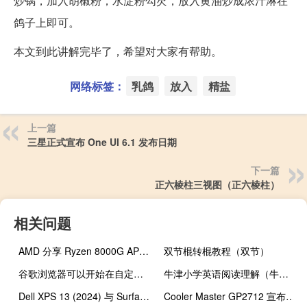
炒锅，加入胡椒粉，水淀粉勾芡，放入黄油炒成浓汁淋在
鸽子上即可。
本文到此讲解完毕了，希望对大家有帮助。
网络标签：
乳鸽
放入
精盐
上一篇
三星正式宣布 One UI 6.1 发布日期
下一篇
正六棱柱三视图（正六棱柱）
相关问题
AMD 分享 Ryzen 8000G APU 内 Zen4c 核心的时钟速度
双节棍转棍教程（双节）
谷歌浏览器可以开始在自定义标签中为您朗读
牛津小学英语阅读理解（牛津小学英语3a）
Dell XPS 13 (2024) 与 Surface Pro 9：笔记本电脑还是平板电脑
Cooler Master GP2712 宣布成为新型 240 Hz 游戏显示器