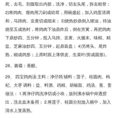
死，去毛、剖腹取出内脏，洗净，切去头尾，拆去粗骨；
2)将鸽肉、瘦肉用刀剁成幼茸，用碗盛起，加入鸡蛋清调
和，马蹄肉、韭黄切成细末； 3)烧热炒鼎倒入猪油，待油
烧至五成热时，将鸽肉下油鼎炸后，倒在笊篱，再把鸽肉
下鼎炒四、五分钟，投入马蹄、韭黄、火腿末、味精、精
盐、芝麻油炒四、五分钟，起鼎装盘； 4)另将头、尾炸
熟，砌成鸽形；上席时跟上薄饼皮、生菜叶(剪成圆形)。
28、酱碟：香醋。
29、 四宝鸽肉汤 主料：净仔鸽 辅料：莲子、桂圆肉、枸
杞、大枣 调料：盐、料酒、鸡精、胡椒面、鸡汤、葱、姜
做法： 1.将净仔鸽洗净切成小块，放到沸水锅中焯透捞
出，洗去血末备用； 2.将莲子、桂圆分别放入碗中，加入
清水上笼蒸熟。