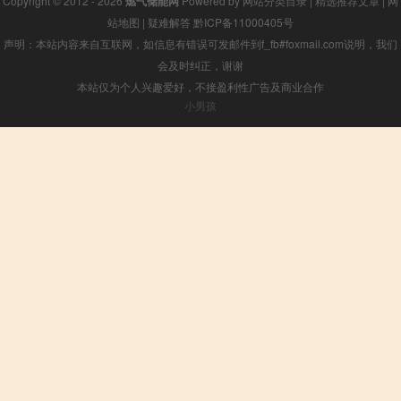
Copyright © 2012 - 2026
燃气储能网
Powered by
网站分类目录
|
精选推荐文章
|
网
站地图
|
疑难解答
黔ICP备11000405号
声明：本站内容来自互联网，如信息有错误可发邮件到f_fb#foxmail.com说明，我们
会及时纠正，谢谢
本站仅为个人兴趣爱好，不接盈利性广告及商业合作
小男孩