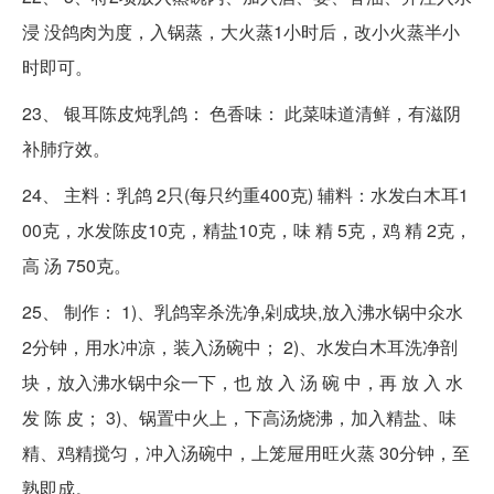
浸 没鸽肉为度，入锅蒸，大火蒸1小时后，改小火蒸半小
时即可。
23、 银耳陈皮炖乳鸽： 色香味： 此菜味道清鲜，有滋阴
补肺疗效。
24、 主料：乳鸽 2只(每只约重400克) 辅料：水发白木耳1
00克，水发陈皮10克，精盐10克，味 精 5克，鸡 精 2克，
高 汤 750克。
25、 制作： 1)、乳鸽宰杀洗净,剁成块,放入沸水锅中氽水
2分钟，用水冲凉，装入汤碗中； 2)、水发白木耳洗净剖
块，放入沸水锅中氽一下，也 放 入 汤 碗 中，再 放 入 水
发 陈 皮； 3)、锅置中火上，下高汤烧沸，加入精盐、味
精、鸡精搅匀，冲入汤碗中，上笼屉用旺火蒸 30分钟，至
熟即成。