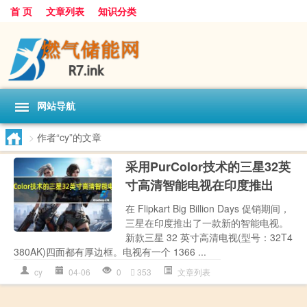
首 页
文章列表
知识分类
网站导航
>
作者“cy”的文章
采用PurColor技术的三星32英
寸高清智能电视在印度推出
在 Flipkart Big Billion Days 促销期间，
三星在印度推出了一款新的智能电视。
新款三星 32 英寸高清电视(型号：32T4
380AK)四面都有厚边框。电视有一个 1366 ...
cy
04-06
0
353
文章列表