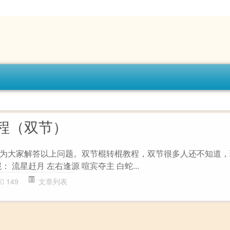
程（双节）
为大家解答以上问题。双节棍转棍教程，双节很多人还不知道，
 流星赶月 左右逢源 喧宾夺主 白蛇...
149
文章列表