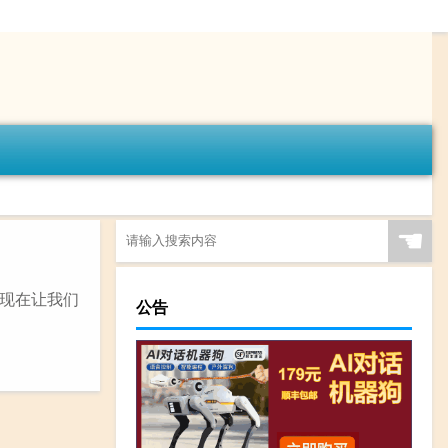
☚
现在让我们
公告