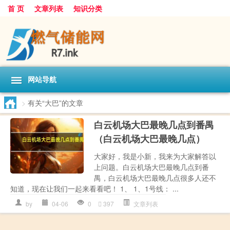
首 页
文章列表
知识分类
网站导航
>
有关“大巴”的文章
白云机场大巴最晚几点到番禺
（白云机场大巴最晚几点）
大家好，我是小新，我来为大家解答以
上问题。白云机场大巴最晚几点到番
禺，白云机场大巴最晚几点很多人还不
知道，现在让我们一起来看看吧！ 1、 1、1号线： ...
by
04-06
0
397
文章列表