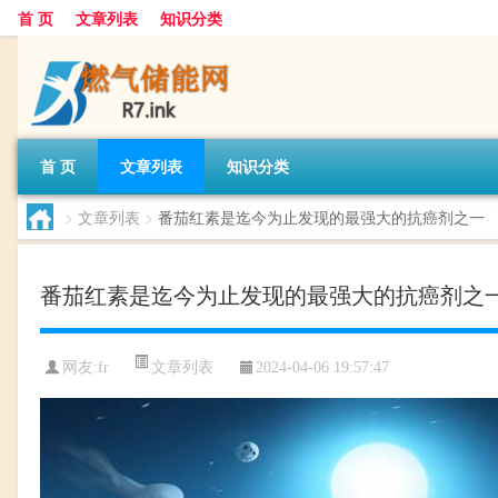
首 页
文章列表
知识分类
首 页
文章列表
知识分类
>
文章列表
>
番茄红素是迄今为止发现的最强大的抗癌剂之一
番茄红素是迄今为止发现的最强大的抗癌剂之
文章列表
网友:
fr
2024-04-06 19:57:47