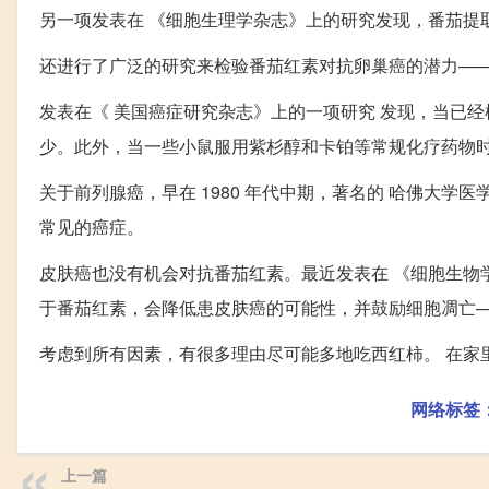
另一项发表在 《细胞生理学杂志》上的研究发现，番茄提
还进行了广泛的研究来检验番茄红素对抗卵巢癌的潜力—
发表在《 美国癌症研究杂志》上的一项研究 发现，当已
少。此外，当一些小鼠服用紫杉醇和卡铂等常规化疗药物
关于前列腺癌，早在 1980 年代中期，著名的 哈佛大
常见的癌症。
皮肤癌也没有机会对抗番茄红素。最近发表在 《细胞生物
于番茄红素，会降低患皮肤癌的可能性，并鼓励细胞凋亡—
考虑到所有因素，有很多理由尽可能多地吃西红柿。 在家
网络标签
上一篇