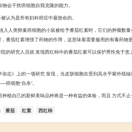
取物会干扰癌细胞自我克隆的能力。
—被认为是所有妇科癌症中最致命的。
经植入人类卵巢癌细胞的小鼠被给予番茄红素时，它们的肿瘤数量
时，番茄红素增强了药物的作用，这意味着需要服用的有毒药物
学医学院的研究人员就 发现西红柿中的番茄红素可以保护男性免于患
学杂志》上的一项研究 发现，当皮肤细胞在受到高水平紫外线辐
—癌细胞“自杀”。
里种植自己的新鲜美味品种将是一种有益的体验，而且 方式不止
：
番茄
红素
西红柿