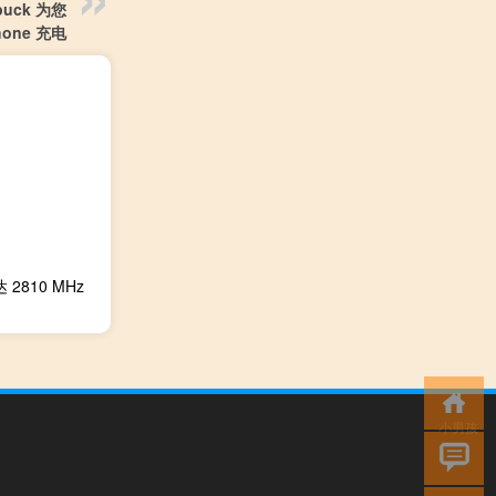
 puck 为您
hone 充电
 2810 MHz
小男孩