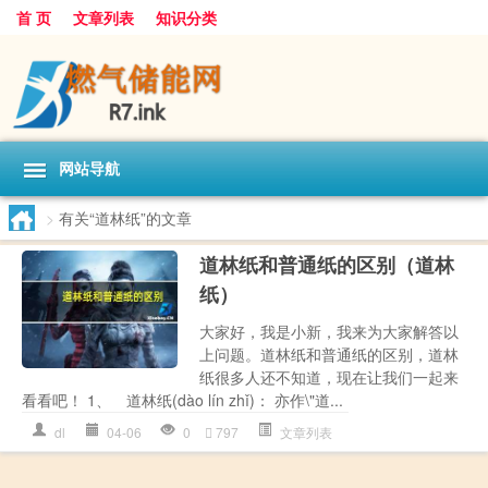
首 页
文章列表
知识分类
网站导航
>
有关“道林纸”的文章
道林纸和普通纸的区别（道林
纸）
大家好，我是小新，我来为大家解答以
上问题。道林纸和普通纸的区别，道林
纸很多人还不知道，现在让我们一起来
看看吧！ 1、 道林纸(dào lín zhǐ)： 亦作\"道...
dl
04-06
0
797
文章列表