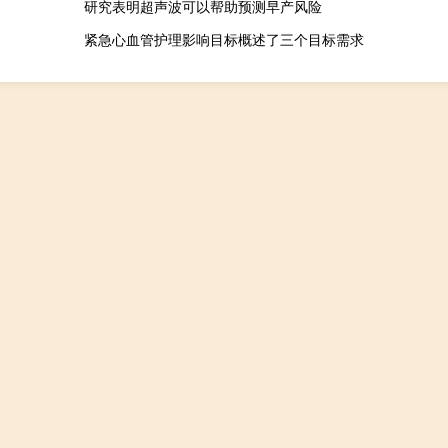
研究表明超声波可以帮助预测早产风险
紧急心血管护理影响目标概述了三个目标需求