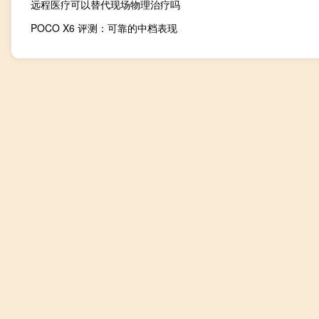
远程医疗可以替代现场物理治疗吗
POCO X6 评测：可靠的中档表现