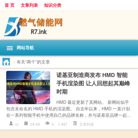
首 页
文章列表
知识分类
网站导航
>
有关“两个”的文章
诺基亚制造商发布 HMD 智能
手机渲染图 让人回想起其巅峰
时期
HMD 最近更新了其网站。 新网站似乎
包含未命名的 HMD 手机的渲染图。 自去年以来，HMD 一直计划
在一系列智能手机中使用自己的品牌名称，并与诺基亚品牌一起...
nj
04-06
0
487
文章列表