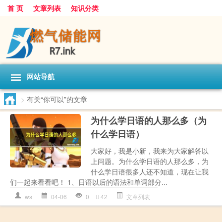
首 页
文章列表
知识分类
网站导航
>
有关“你可以”的文章
为什么学日语的人那么多（为
什么学日语）
大家好，我是小新，我来为大家解答以
上问题。为什么学日语的人那么多，为
什么学日语很多人还不知道，现在让我
们一起来看看吧！ 1、日语以后的语法和单词部分...
ws
04-06
0
42
文章列表