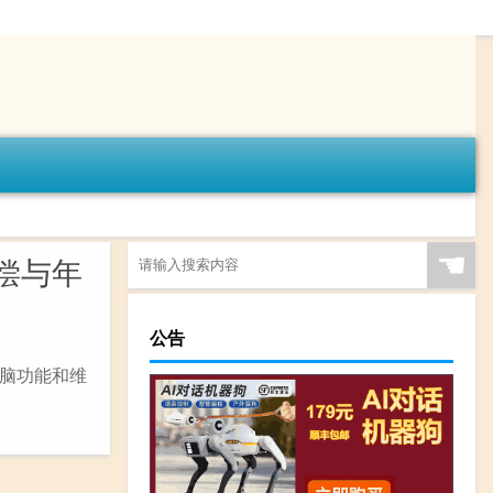
☚
偿与年
公告
脑功能和维