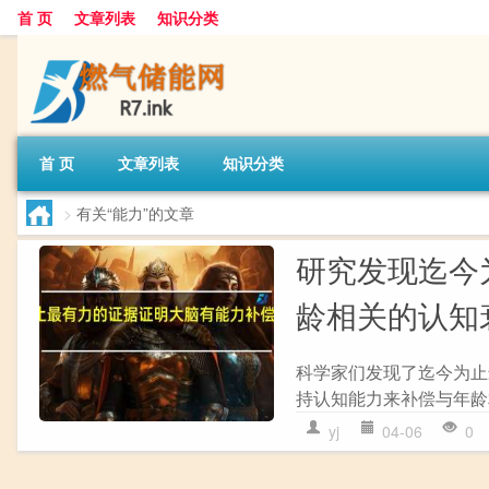
首 页
文章列表
知识分类
首 页
文章列表
知识分类
>
有关“能力”的文章
研究发现迄今
龄相关的认知
科学家们发现了迄今为止
持认知能力来补偿与年龄相
yj
04-06
0