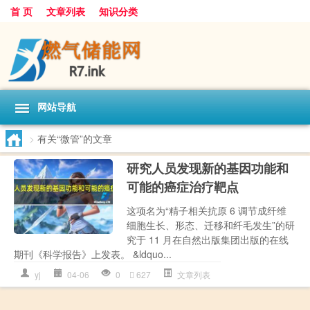
首 页
文章列表
知识分类
网站导航
>
有关“微管”的文章
研究人员发现新的基因功能和
可能的癌症治疗靶点
这项名为“精子相关抗原 6 调节成纤维
细胞生长、形态、迁移和纤毛发生”的研
究于 11 月在自然出版集团出版的在线
期刊《科学报告》上发表。 &ldquo...
yj
04-06
0
627
文章列表