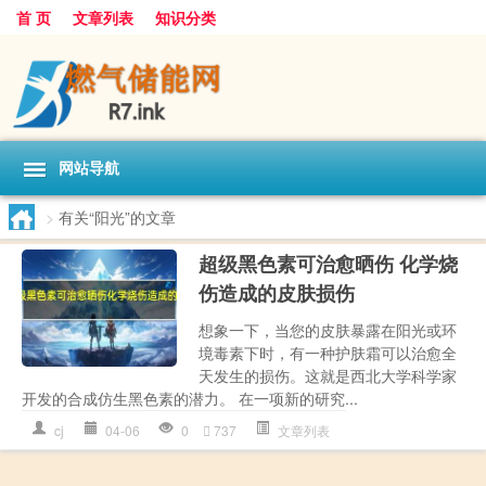
首 页
文章列表
知识分类
网站导航
>
有关“阳光”的文章
超级黑色素可治愈晒伤 化学烧
伤造成的皮肤损伤
想象一下，当您的皮肤暴露在阳光或环
境毒素下时，有一种护肤霜可以治愈全
天发生的损伤。这就是西北大学科学家
开发的合成仿生黑色素的潜力。 在一项新的研究...
cj
04-06
0
737
文章列表