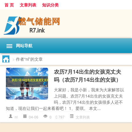
首 页
文章列表
知识分类
网站导航
>
作者“nl”的文章
农历7月14出生的女孩克丈夫
吗（农历7月14出生的女孩）
大家好，我是小新，我来为大家解答以
上问题。农历7月14出生的女孩克丈夫
吗，农历7月14出生的女孩很多人还不
知道，现在让我们一起来看看吧！ 1、爱琪。 本文...
nl
04-06
0
797
文章列表