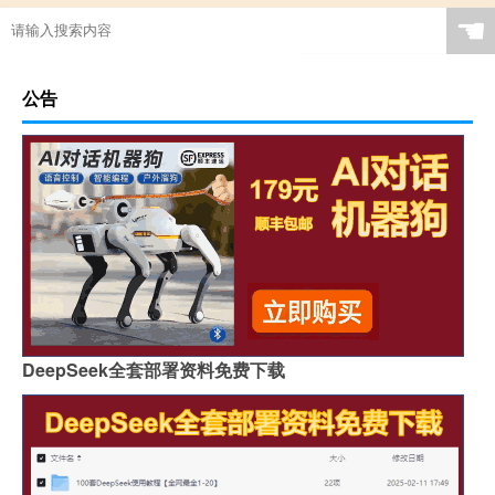
☚
公告
DeepSeek全套部署资料免费下载