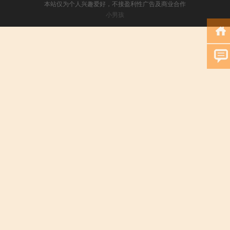
本站仅为个人兴趣爱好，不接盈利性广告及商业合作
小男孩