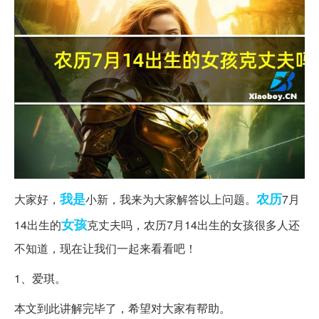
我是
农历
大家好，
小新，我来为大家解答以上问题。
7月
女孩
14出生的
克丈夫吗，农历7月14出生的女孩很多人还
不知道，现在让我们一起来看看吧！
1、爱琪。
本文到此讲解完毕了，希望对大家有帮助。