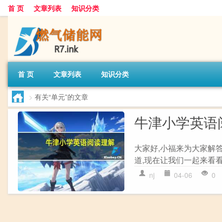
首 页
文章列表
知识分类
首 页
文章列表
知识分类
>
有关“单元”的文章
牛津小学英语
大家好,小福来为大家解
道,现在让我们一起来看看
nj
04-06
0