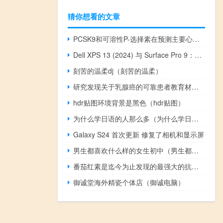
猜你想看的文章
PCSK9和可溶性P-选择素在预测主要心血管不良事件中的临床意义
Dell XPS 13 (2024) 与 Surface Pro 9：笔记本电脑还是平板电脑
刻苦的温柔dj（刻苦的温柔）
研究发现关于乳腺癌的可靠患者教育材料很难获得
hdr贴图环境背景是黑色（hdr贴图）
为什么学日语的人那么多（为什么学日语）
Galaxy S24 首次更新 修复了相机和显示屏
男生都喜欢什么样的女生初中（男生都喜欢什么样的女生）
番茄红素是迄今为止发现的最强大的抗癌剂之一
御诚堂海外精瓷个体店（御诚电脑）