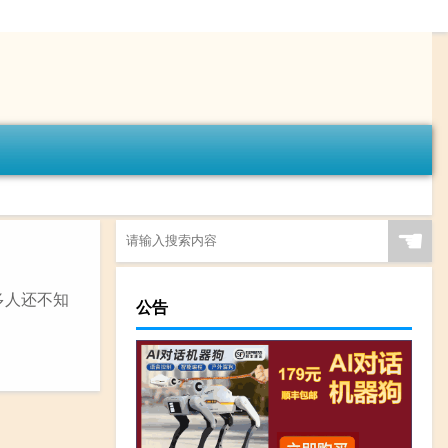
☚
多人还不知
公告